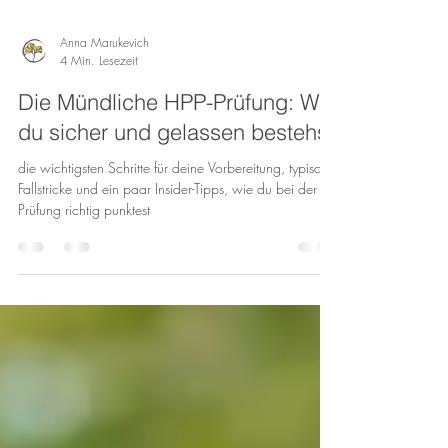
Anna Marukevich
4 Min. Lesezeit
Die Mündliche HPP-Prüfung: Wie
du sicher und gelassen bestehst
die wichtigsten Schritte für deine Vorbereitung, typische
Fallstricke und ein paar Insider-Tipps, wie du bei der
Prüfung richtig punktest