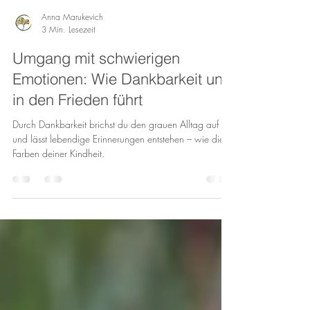
Anna Marukevich
3 Min. Lesezeit
Umgang mit schwierigen
Emotionen: Wie Dankbarkeit uns
in den Frieden führt
Durch Dankbarkeit brichst du den grauen Alltag auf
und lässt lebendige Erinnerungen entstehen – wie die
Farben deiner Kindheit.