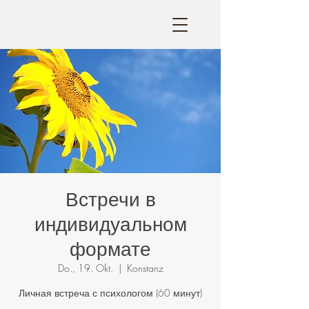
Встречи в
индивидуальном
формате
Do., 19. Okt.
  |  
Konstanz